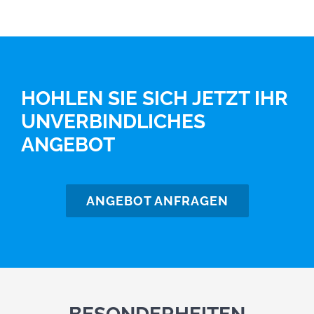
HOHLEN SIE SICH JETZT IHR
UNVERBINDLICHES
ANGEBOT
ANGEBOT ANFRAGEN