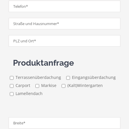
Produktanfrage
Terrassenüberdachung
Eingangsüberdachung
Carport
Markise
(Kalt)Wintergarten
Lamellendach