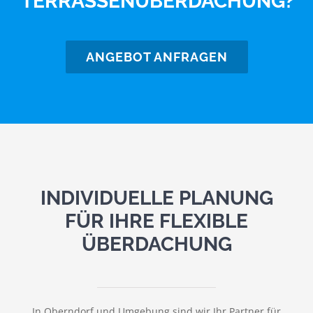
TERRASSENÜBERDACHUNG?
ANGEBOT ANFRAGEN
INDIVIDUELLE PLANUNG
FÜR IHRE FLEXIBLE
ÜBERDACHUNG
In Oberndorf und Umgebung sind wir Ihr Partner für