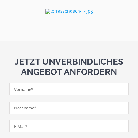
JETZT UNVERBINDLICHES
ANGEBOT ANFORDERN
Bitt
Bitt
Bitt
Bitt
Bitt
Bitt
Bitt