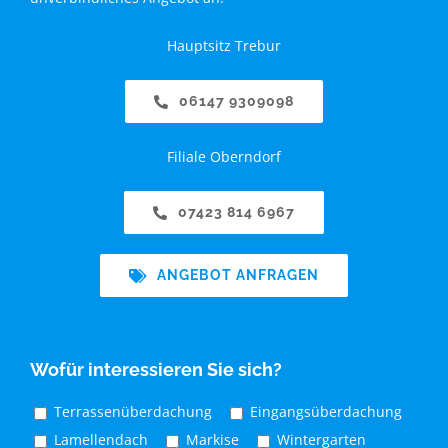
Hauptsitz Trebur
06147 9309098
Filiale Oberndorf
07423 814 6967
ANGEBOT ANFRAGEN
Wofür interessieren Sie sich?
Terrassenüberdachung
Eingangsüberdachung
Lamellendach
Markise
Wintergarten