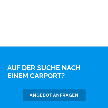
AUF DER SUCHE NACH
EINEM CARPORT?
ANGEBOT ANFRAGEN