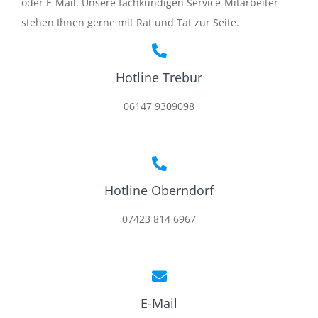
oder E-Mail. Unsere fachkundigen Service-Mitarbeiter
stehen Ihnen gerne mit Rat und Tat zur Seite.
Hotline Trebur
06147 9309098
Hotline Oberndorf
07423 814 6967
E-Mail