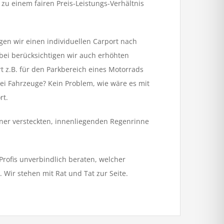
 zu einem fairen Preis-Leistungs-Verhältnis
gen wir einen individuellen Carport nach
bei berücksichtigen wir auch erhöhten
rt z.B. für den Parkbereich eines Motorrads
ei Fahrzeuge? Kein Problem, wie wäre es mit
rt.
einer versteckten, innenliegenden Regenrinne
Profis unverbindlich beraten, welcher
. Wir stehen mit Rat und Tat zur Seite.