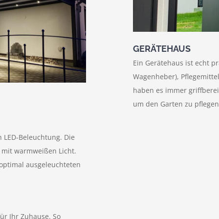
GERÄTEHAUS
Ein Gerätehaus ist echt pr
Wagenheber), Pflegemitte
haben es immer griffbereit
um den Garten zu pflegen
n LED-Beleuchtung. Die
 mit warmweißen Licht.
n optimal ausgeleuchteten
ür Ihr Zuhause. So