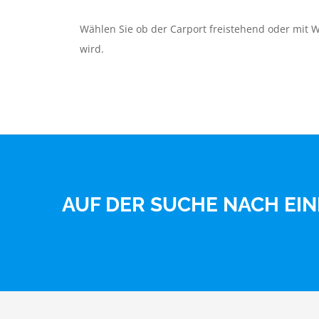
Wählen Sie ob der Carport freistehend oder mit
wird.
AUF DER SUCHE NACH EI