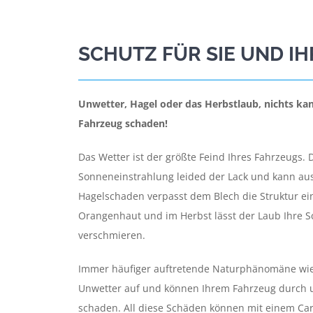
SCHUTZ FÜR SIE UND I
Unwetter, Hagel oder das Herbstlaub, nichts k
Fahrzeug schaden!
Das Wetter ist der größte Feind Ihres Fahrzeugs.
Sonneneinstrahlung leided der Lack und kann aus
Hagelschaden verpasst dem Blech die Struktur e
Orangenhaut und im Herbst lässt der Laub Ihre 
verschmieren.
Immer häufiger auftretende Naturphänomäne wie
Unwetter auf und können Ihrem Fahrzeug durch 
schaden. All diese Schäden können mit einem Ca